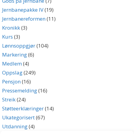
Gods på jernbane
(7)
Jernbanepakke IV
(19)
Jernbanereformen
(11)
Kronikk
(3)
Kurs
(3)
Lønnsoppgjør
(104)
Markering
(6)
Medlem
(4)
Oppslag
(249)
Pensjon
(16)
Pressemelding
(16)
Streik
(24)
Støtteerklæringer
(14)
Ukategorisert
(67)
Utdanning
(4)