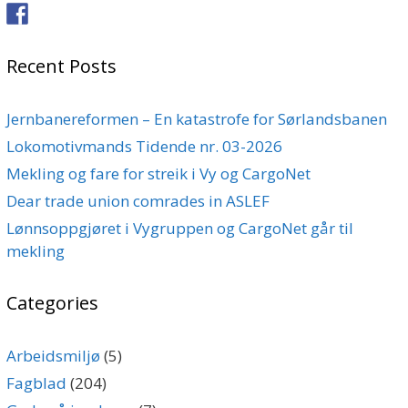
Recent Posts
Jernbanereformen – En katastrofe for Sørlandsbanen
Lokomotivmands Tidende nr. 03-2026
Mekling og fare for streik i Vy og CargoNet
Dear trade union comrades in ASLEF
Lønnsoppgjøret i Vygruppen og CargoNet går til
mekling
Categories
Arbeidsmiljø
(5)
Fagblad
(204)