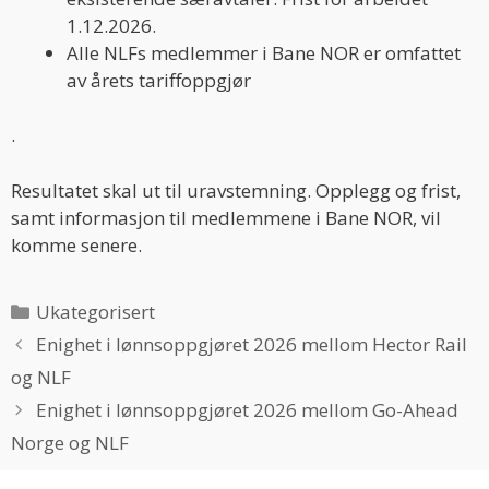
1.12.2026.
Alle NLFs medlemmer i Bane NOR er omfattet
av årets tariffoppgjør
.
Resultatet skal ut til uravstemning. Opplegg og frist,
samt informasjon til medlemmene i Bane NOR, vil
komme senere.
Categories
Ukategorisert
Enighet i lønnsoppgjøret 2026 mellom Hector Rail
og NLF
Enighet i lønnsoppgjøret 2026 mellom Go-Ahead
Norge og NLF