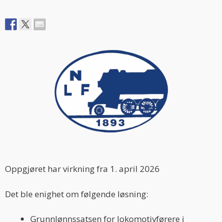
Oppgjøret har virkning fra 1. april 202
6
Det ble enighet om følgende løsning:
Grunnlønnssatsen for lokomotivførere i