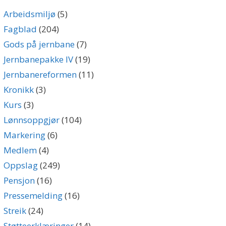
Arbeidsmiljø
(5)
Fagblad
(204)
Gods på jernbane
(7)
Jernbanepakke IV
(19)
Jernbanereformen
(11)
Kronikk
(3)
Kurs
(3)
Lønnsoppgjør
(104)
Markering
(6)
Medlem
(4)
Oppslag
(249)
Pensjon
(16)
Pressemelding
(16)
Streik
(24)
Støtteerklæringer
(14)