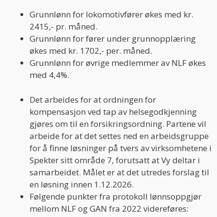
Grunnlønn for lokomotivfører økes med kr.
2415,- pr. måned.
Grunnlønn for fører under grunnopplæring
økes med kr. 1702,- per. måned.
Grunnlønn for øvrige medlemmer av NLF økes
med 4,4%.
Det arbeides for at ordningen for
kompensasjon ved tap av helsegodkjenning
gjøres om til en forsikringsordning. Partene vil
arbeide for at det settes ned en arbeidsgruppe
for å finne løsninger på tvers av virksomhetene i
Spekter sitt område 7, forutsatt at Vy deltar i
samarbeidet. Målet er at det utredes forslag til
en løsning innen 1.12.2026.
Følgende punkter fra protokoll lønnsoppgjør
mellom NLF og GAN fra 2022 videreføres: