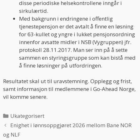
disse periodiske helsekontrollene inngår i
sirkulærtid.
Med bakgrunn i endringene i offentlig
tjenestepensjon er det avtalt å finne en løsning
for 63-kullet og yngre i lukket pensjonsordning
innenfor avsatte midler i NSB (Vygruppen) jfr.
protokoll 28.11.2017. Man ser inn på å sette
sammen en styringsgruppe som kan bistå med
å finne løsninger på utfordringen.
Resultatet skal ut til uravstemning. Opplegg og frist,
samt informasjon til medlemmene i Go-Ahead Norge,
vil komme senere.
Categories
Ukategorisert
Enighet i lønnsoppgjøret 2026 mellom Bane NOR
og NLF