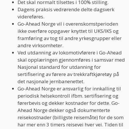
Det skaI normalt tilsettes i 100% stilling.
Dagens praksis vedrørende delte dagsverk
videreføres.
Go-Ahead Norge vil i overenskomstperioden
ikke overføre oppgaver knyttet til UKS/IKS og
framføring av tog til andre yrkesgrupper eller
andre virksomheter.
Ved utdanning av lokomotivførere i Go-Ahead
skal opplæringen gjennomføres i samsvar med
Nasjonal standard for utdanning for
sertifisering av førere av trekkraftkjøretøy på
det nasjonale jernbanenettet.
Go-Ahead Norge er ansvarlig for innkalling til
periodisk helsekontroll ifbm. sertifisering og
førerbevis og dekker kostnader for dette. Go-
Ahead Norge dekker også dokumenterte
reisekostnader (billigste reisemåte) for de som
har mer enn 3 timers reisevei hver vei. Tiden til