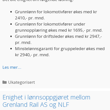
Grunnlønn for lokomotivfører økes med kr
2410,- pr. mnd.
Grunnlønn for lokomotivfører under
grunnopplæring økes med kr 1695,- pr. mnd.
Grunnlønn for driftsleder økes med kr 2947,-
pr. mnd.
Minstelønnsgaranti for gruppeleder økes med
kr 2940,- pr. mnd.
Les mer…
Categories
Ukategorisert
Enighet i lønnsoppgjøret mellom
Grenland Rail AS og NLF