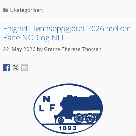
Categories
Ukategorisert
Enighet i lønnsoppgjøret 2026 mellom
Bane NOR og NLF
22. May 2026
by
Grethe Therese Thorsen