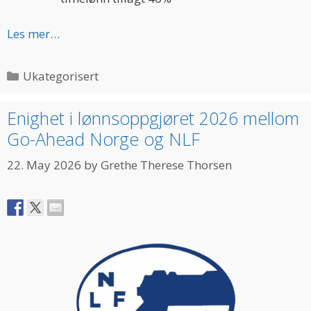
Les mer…
Categories
Ukategorisert
Enighet i lønnsoppgjøret 2026 mellom
Go-Ahead Norge og NLF
22. May 2026
by
Grethe Therese Thorsen