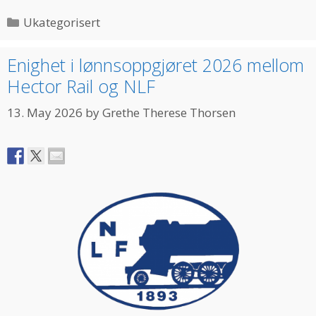
Categories
Ukategorisert
Enighet i lønnsoppgjøret 2026 mellom
Hector Rail og NLF
13. May 2026
by
Grethe Therese Thorsen