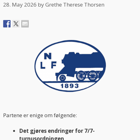
28. May 2026
by
Grethe Therese Thorsen
Partene er enige om følgende:
Det gjøres endringer for 7/7-
turnusordningen