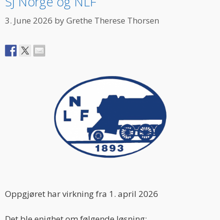
SJ Norge og NLF
3. June 2026
by
Grethe Therese Thorsen
Oppgjøret har virkning fra 1. april 2026
Det ble enighet om følgende løsning: