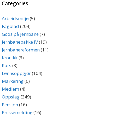
Categories
Arbeidsmiljø
(5)
Fagblad
(204)
Gods på jernbane
(7)
Jernbanepakke IV
(19)
Jernbanereformen
(11)
Kronikk
(3)
Kurs
(3)
Lønnsoppgjør
(104)
Markering
(6)
Medlem
(4)
Oppslag
(249)
Pensjon
(16)
Pressemelding
(16)