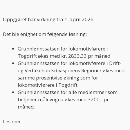
Oppgjøret har virkning fra 1. april 202
6
Det ble enighet om følgende løsning:
Grunnlønnssatsen for lokomotivførere i
Togdrift økes med kr. 2833,33 pr måned
Grunnlønnssatsen for lokomotivførere i Drift-
og Vedlikeholdsdivisjonens Regioner økes med
samme prosentvise økning som for
lokomotivførere i Togdrift
Grunnlønnssatsen for alle medlemmer som
betjener målevogna økes med 3200,- pr.
måned.
Les mer…