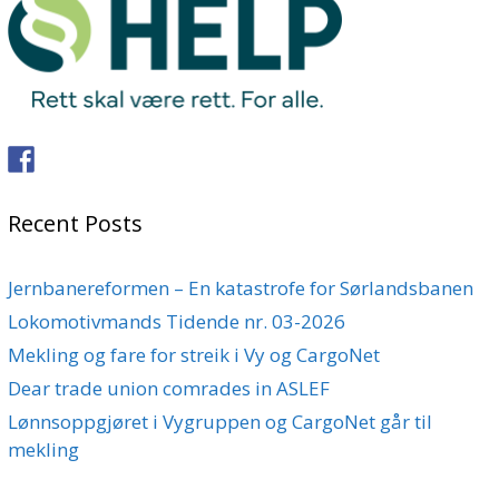
Recent Posts
Jernbanereformen – En katastrofe for Sørlandsbanen
Lokomotivmands Tidende nr. 03-2026
Mekling og fare for streik i Vy og CargoNet
Dear trade union comrades in ASLEF
Lønnsoppgjøret i Vygruppen og CargoNet går til
mekling