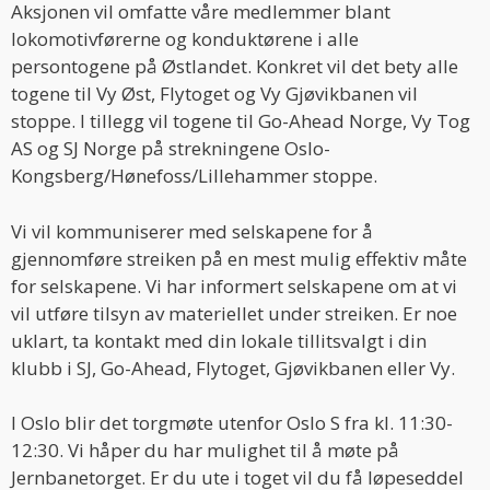
Aksjonen vil omfatte våre medlemmer blant
lokomotivførerne og konduktørene i alle
persontogene på Østlandet. Konkret vil det bety alle
togene til Vy Øst, Flytoget og Vy Gjøvikbanen vil
stoppe. I tillegg vil togene til Go-Ahead Norge, Vy Tog
AS og SJ Norge på strekningene Oslo-
Kongsberg/Hønefoss/Lillehammer stoppe.
Vi vil kommuniserer med selskapene for å
gjennomføre streiken på en mest mulig effektiv måte
for selskapene. Vi har informert selskapene om at vi
vil utføre tilsyn av materiellet under streiken. Er noe
uklart, ta kontakt med din lokale tillitsvalgt i din
klubb i SJ, Go-Ahead, Flytoget, Gjøvikbanen eller Vy.
I Oslo blir det torgmøte utenfor Oslo S fra kl. 11:30-
12:30. Vi håper du har mulighet til å møte på
Jernbanetorget. Er du ute i toget vil du få løpeseddel