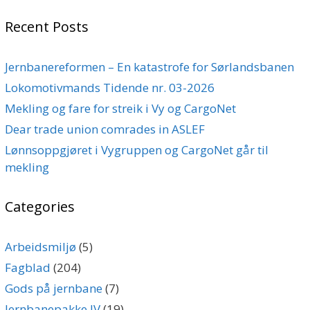
Recent Posts
Jernbanereformen – En katastrofe for Sørlandsbanen
Lokomotivmands Tidende nr. 03-2026
Mekling og fare for streik i Vy og CargoNet
Dear trade union comrades in ASLEF
Lønnsoppgjøret i Vygruppen og CargoNet går til
mekling
Categories
Arbeidsmiljø
(5)
Fagblad
(204)
Gods på jernbane
(7)
Jernbanepakke IV
(19)