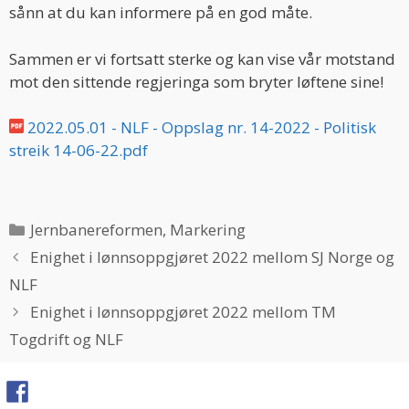
sånn at du kan informere på en god måte.
Sammen er vi fortsatt sterke og kan vise vår motstand
mot den sittende regjeringa som bryter løftene sine!
2022.05.01 - NLF - Oppslag nr. 14-2022 - Politisk
streik 14-06-22.pdf
Categories
Jernbanereformen
,
Markering
Enighet i lønnsoppgjøret 2022 mellom SJ Norge og
NLF
Enighet i lønnsoppgjøret 2022 mellom TM
Togdrift og NLF