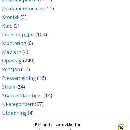
Jernbanereformen
(11)
Kronikk
(3)
Kurs
(3)
Lønnsoppgjør
(104)
Markering
(6)
Medlem
(4)
Oppslag
(249)
Pensjon
(16)
Pressemelding
(16)
Streik
(24)
Støtteerklæringer
(14)
Ukategorisert
(67)
Utdanning
(4)
Uttalelse
(5)
Behandle samtykke for