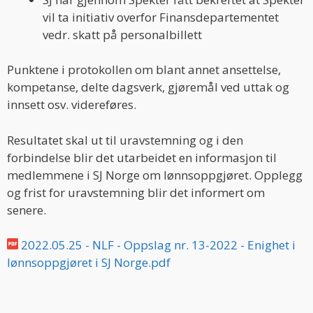
vil ta initiativ overfor Finansdepartementet
vedr. skatt på personalbillett
Punktene i protokollen om blant annet ansettelse,
kompetanse, delte dagsverk, gjøremål ved uttak og
innsett osv. videreføres.
Resultatet skal ut til uravstemning og i den
forbindelse blir det utarbeidet en informasjon til
medlemmene i SJ Norge om lønnsoppgjøret. Opplegg
og frist for uravstemning blir det informert om
senere.
2022.05.25 - NLF - Oppslag nr. 13-2022 - Enighet i
lønnsoppgjøret i SJ Norge.pdf