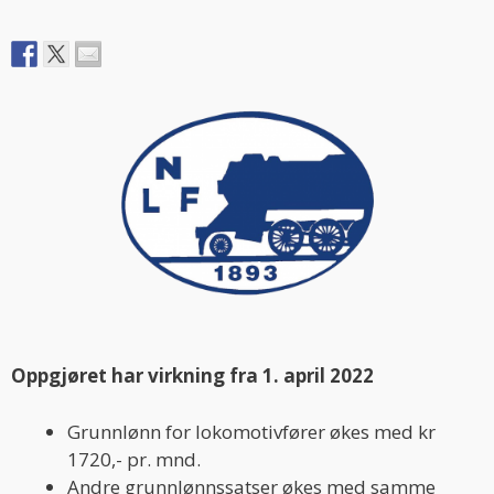
Oppgjøret har virkning fra 1. april 2022
Grunnlønn for lokomotivfører økes med kr
1720,- pr. mnd.
Andre grunnlønnssatser økes med samme