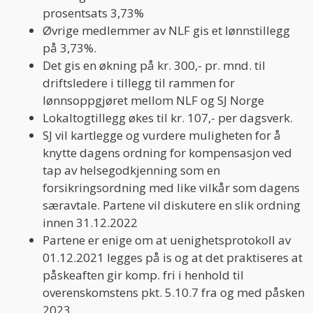
prosentsats 3,73%
Øvrige medlemmer av NLF gis et lønnstillegg
på 3,73%.
Det gis en økning på kr. 300,- pr. mnd. til
driftsledere i tillegg til rammen for
lønnsoppgjøret mellom NLF og SJ Norge
Lokaltogtillegg økes til kr. 107,- per dagsverk.
SJ vil kartlegge og vurdere muligheten for å
knytte dagens ordning for kompensasjon ved
tap av helsegodkjenning som en
forsikringsordning med like vilkår som dagens
særavtale. Partene vil diskutere en slik ordning
innen 31.12.2022
Partene er enige om at uenighetsprotokoll av
01.12.2021 legges på is og at det praktiseres at
påskeaften gir komp. fri i henhold til
overenskomstens pkt. 5.10.7 fra og med påsken
2023