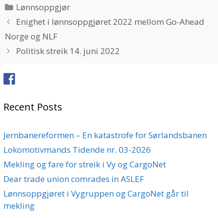
Categories
Lønnsoppgjør
Enighet i lønnsoppgjøret 2022 mellom Go-Ahead
Norge og NLF
Politisk streik 14. juni 2022
Recent Posts
Jernbanereformen – En katastrofe for Sørlandsbanen
Lokomotivmands Tidende nr. 03-2026
Mekling og fare for streik i Vy og CargoNet
Dear trade union comrades in ASLEF
Lønnsoppgjøret i Vygruppen og CargoNet går til
mekling