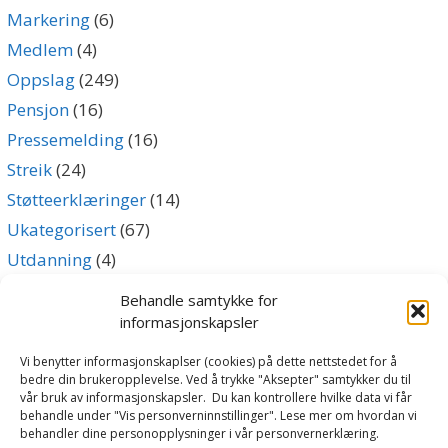
Markering
(6)
Medlem
(4)
Oppslag
(249)
Pensjon
(16)
Pressemelding
(16)
Streik
(24)
Støtteerklæringer
(14)
Ukategorisert
(67)
Utdanning
(4)
Uttalelse
(5)
Behandle samtykke for
informasjonskapsler
Archives
Vi benytter informasjonskaplser (cookies) på dette nettstedet for å
bedre din brukeropplevelse. Ved å trykke "Aksepter" samtykker du til
vår bruk av informasjonskapsler. Du kan kontrollere hvilke data vi får
Archives
behandle under "Vis personverninnstillinger". Lese mer om hvordan vi
behandler dine personopplysninger i vår personvernerklæring.