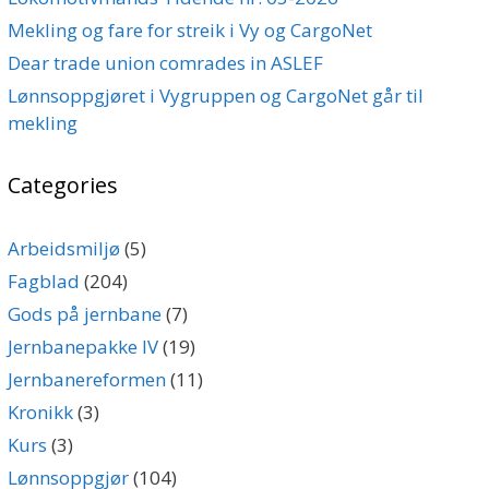
Mekling og fare for streik i Vy og CargoNet
Dear trade union comrades in ASLEF
Lønnsoppgjøret i Vygruppen og CargoNet går til
mekling
Categories
Arbeidsmiljø
(5)
Fagblad
(204)
Gods på jernbane
(7)
Jernbanepakke IV
(19)
Jernbanereformen
(11)
Kronikk
(3)
Kurs
(3)
Lønnsoppgjør
(104)