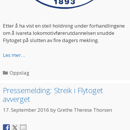
Etter å ha vist en steil holdning under forhandlingene
om å ivareta lokomotivførerutdannelsen snudde
Flytoget på slutten av fire dagers mekling.
Les mer…
Categories
Oppslag
Pressemelding: Streik i Flytoget
avverget
17. September 2016
by
Grethe Therese Thorsen