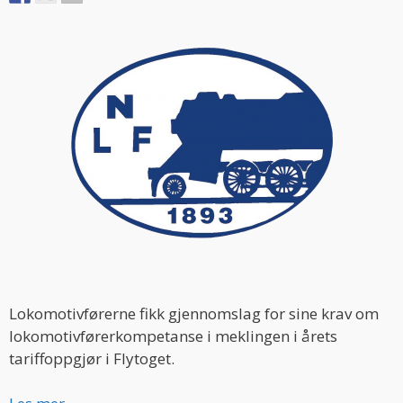
Lokomotivførerne fikk gjennomslag for sine krav om
lokomotivførerkompetanse i meklingen i årets
tariffoppgjør i Flytoget.