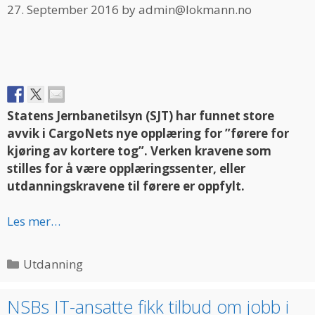
27. September 2016
by
admin@lokmann.no
Statens Jernbanetilsyn (SJT) har funnet store
avvik i CargoNets nye opplæring for ”førere for
kjøring av kortere tog”. Verken kravene som
stilles for å være opplæringssenter, eller
utdanningskravene til førere er oppfylt.
Les mer…
Categories
Utdanning
NSBs IT-ansatte fikk tilbud om jobb i