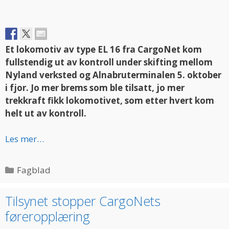
Et
lokomotiv av type EL 16 fra CargoNet kom
fullstendig ut av kontroll under skifting
mellom
Nyland verksted og
Alnabruterminalen 5. oktober
i fjor.
Jo mer brems som ble tilsatt, jo mer
trekkraft fikk lokomotivet, som etter hvert kom
helt ut av kontroll.
Les mer…
Categories
Fagblad
Tilsynet stopper CargoNets
føreropplæring