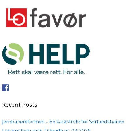
Recent Posts
Jernbanereformen – En katastrofe for Sørlandsbanen
Lokomotivmands Tidende nr. 03-2026