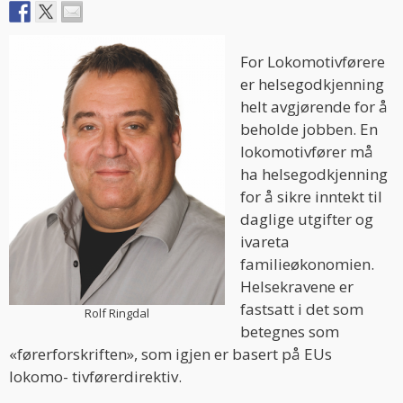
For Lokomotivførere
er helsegodkjenning
helt avgjørende for å
beholde jobben. En
lokomotivfører må
ha helsegodkjenning
for å sikre inntekt til
daglige utgifter og
ivareta
familieøkonomien.
Helsekravene er
fastsatt i det som
Rolf Ringdal
betegnes som
«førerforskriften», som igjen er basert på EUs
lokomo- tivførerdirektiv.