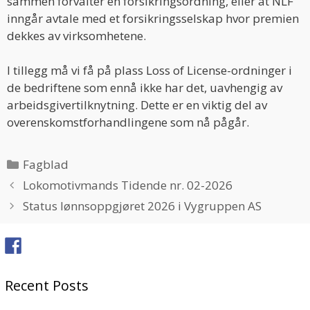
sammen forvalter en forsikringsordning, eller at NLF
inngår avtale med et forsikringsselskap hvor premien
dekkes av virksomhetene.
I tillegg må vi få på plass Loss of License-ordninger i
de bedriftene som ennå ikke har det, uavhengig av
arbeidsgivertilknytning. Dette er en viktig del av
overenskomstforhandlingene som nå pågår.
Categories
Fagblad
Lokomotivmands Tidende nr. 02-2026
Status lønnsoppgjøret 2026 i Vygruppen AS
Recent Posts