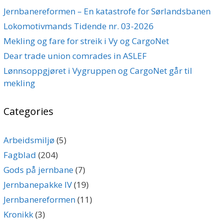
Jernbanereformen – En katastrofe for Sørlandsbanen
Lokomotivmands Tidende nr. 03-2026
Mekling og fare for streik i Vy og CargoNet
Dear trade union comrades in ASLEF
Lønnsoppgjøret i Vygruppen og CargoNet går til
mekling
Categories
Arbeidsmiljø
(5)
Fagblad
(204)
Gods på jernbane
(7)
Jernbanepakke IV
(19)
Jernbanereformen
(11)
Kronikk
(3)