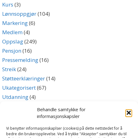
Kurs
(3)
Lønnsoppgjør
(104)
Markering
(6)
Medlem
(4)
Oppslag
(249)
Pensjon
(16)
Pressemelding
(16)
Streik
(24)
Støtteerklæringer
(14)
Ukategorisert
(67)
Utdanning
(4)
Uttalelse
(5)
Behandle samtykke for
informasjonskapsler
Archives
Vi benytter informasjonskaplser (cookies) på dette nettstedet for å
bedre din brukeropplevelse. Ved å trykke "Aksepter" samtykker du til