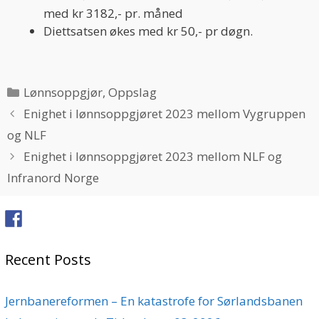
med kr 3182,- pr. måned
Diettsatsen økes med kr 50,- pr døgn.
Categories
Lønnsoppgjør
,
Oppslag
Enighet i lønnsoppgjøret 2023 mellom Vygruppen
og NLF
Enighet i lønnsoppgjøret 2023 mellom NLF og
Infranord Norge
Recent Posts
Jernbanereformen – En katastrofe for Sørlandsbanen