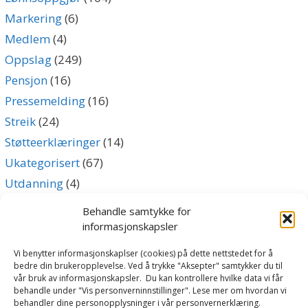
Markering
(6)
Medlem
(4)
Oppslag
(249)
Pensjon
(16)
Pressemelding
(16)
Streik
(24)
Støtteerklæringer
(14)
Ukategorisert
(67)
Utdanning
(4)
Uttalelse
(5)
Behandle samtykke for
informasjonskapsler
Archives
Vi benytter informasjonskaplser (cookies) på dette nettstedet for å
bedre din brukeropplevelse. Ved å trykke "Aksepter" samtykker du til
vår bruk av informasjonskapsler. Du kan kontrollere hvilke data vi får
Archives
behandle under "Vis personverninnstillinger". Lese mer om hvordan vi
behandler dine personopplysninger i vår personvernerklæring.