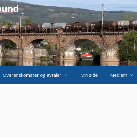
bund
Overenskomster og avtaler
Min side
Medlem