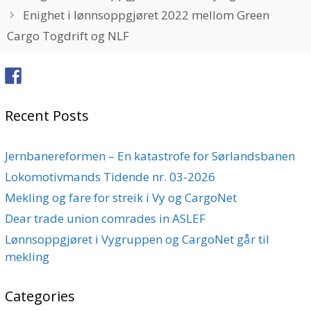
Enighet i lønnsoppgjøret 2022 mellom Green
Cargo Togdrift og NLF
Recent Posts
Jernbanereformen – En katastrofe for Sørlandsbanen
Lokomotivmands Tidende nr. 03-2026
Mekling og fare for streik i Vy og CargoNet
Dear trade union comrades in ASLEF
Lønnsoppgjøret i Vygruppen og CargoNet går til
mekling
Categories