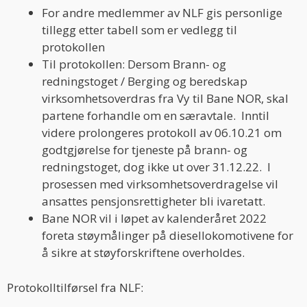
For andre medlemmer av NLF gis personlige
tillegg etter tabell som er vedlegg til
protokollen
Til protokollen: Dersom Brann- og
redningstoget / Berging og beredskap
virksomhetsoverdras fra Vy til Bane NOR, skal
partene forhandle om en særavtale. Inntil
videre prolongeres protokoll av 06.10.21 om
godtgjørelse for tjeneste på brann- og
redningstoget, dog ikke ut over 31.12.22. I
prosessen med virksomhetsoverdragelse vil
ansattes pensjonsrettigheter bli ivaretatt.
Bane NOR vil i løpet av kalenderåret 2022
foreta støymålinger på diesellokomotivene for
å sikre at støyforskriftene overholdes.
Protokolltilførsel fra NLF: