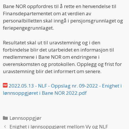
Bane NOR oppfordres til å rette en henvendelse til
Finansdepartementet om at verdien av
personalbilletten skal inngå i pensjonsgrunnlaget og
feriepengegrunnlaget.
Resultatet skal ut til uravstemning og i den
forbindelse blir det utarbeidet en informasjon til
medlemmene i Bane NOR om endringene i
overenskomsten og protokollen. Opplegg og frist for
uravstemning blir det informert om senere.
2022.05.13 - NLF - Oppslag nr. 09-2022 - Enighet i
lønnsoppgjøret i Bane NOR 2022.pdf
Categories
Lønnsoppgjør
Enighet i lønnsoppgjøret mellom Vy og NLF