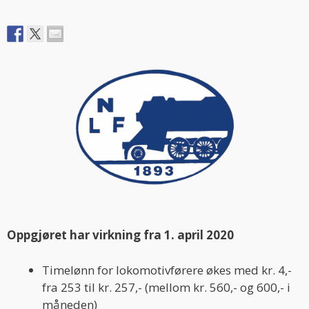
Oppgjøret har virkning fra 1. april 2020
Timelønn for lokomotivførere økes med kr. 4,-
fra 253 til kr. 257,- (mellom kr. 560,- og 600,- i
måneden)