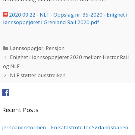
2020.09.22 - NLF - Oppslag nr. 35-2020 - Enighet i
lønnsoppgjøret i Grenland Rail 2020.pdf
Categories
Lønnsoppgjør
,
Pensjon
Enighet i lønnsoppgjøret 2020 mellom Hector Rail
og NLF
NLF støtter busstreiken
Recent Posts
Jernbanereformen – En katastrofe for Sørlandsbanen