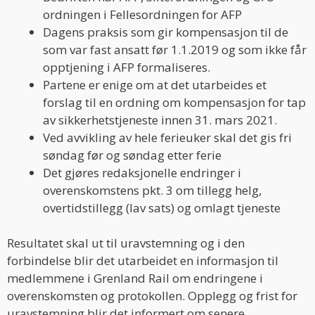
ordningen i Fellesordningen for AFP
Dagens praksis som gir kompensasjon til de
som var fast ansatt før 1.1.2019 og som ikke får
opptjening i AFP formaliseres.
Partene er enige om at det utarbeides et
forslag til en ordning om kompensasjon for tap
av sikkerhetstjeneste innen 31. mars 2021.
Ved avvikling av hele ferieuker skal det gis fri
søndag før og søndag etter ferie
Det gjøres redaksjonelle endringer i
overenskomstens pkt. 3 om tillegg helg,
overtidstillegg (lav sats) og omlagt tjeneste
Resultatet skal ut til uravstemning og i den
forbindelse blir det utarbeidet en informasjon til
medlemmene i Grenland Rail om endringene i
overenskomsten og protokollen. Opplegg og frist for
uravstemning blir det informert om senere.