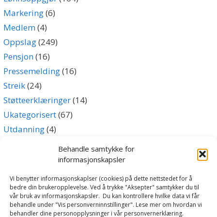
Markering
(6)
Medlem
(4)
Oppslag
(249)
Pensjon
(16)
Pressemelding
(16)
Streik
(24)
Støtteerklæringer
(14)
Ukategorisert
(67)
Utdanning
(4)
Uttalelse
(5)
Behandle samtykke for
informasjonskapsler
Archives
Vi benytter informasjonskaplser (cookies) på dette nettstedet for å
bedre din brukeropplevelse. Ved å trykke "Aksepter" samtykker du til
vår bruk av informasjonskapsler. Du kan kontrollere hvilke data vi får
Archives
behandle under "Vis personverninnstillinger". Lese mer om hvordan vi
behandler dine personopplysninger i vår personvernerklæring.