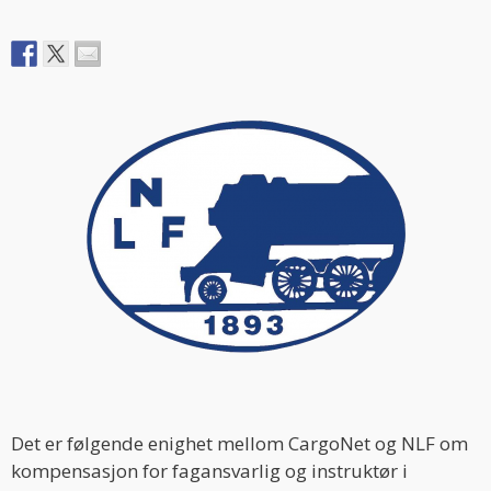
Det er følgende enighet mellom CargoNet og NLF om
kompensasjon for fagansvarlig og instruktør i