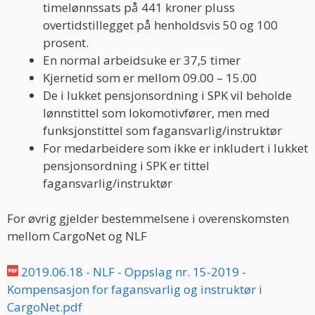
timelønnssats på 441 kroner pluss
overtidstillegget på henholdsvis 50 og 100
prosent.
En normal arbeidsuke er 37,5 timer
Kjernetid som er mellom 09.00 – 15.00
De i lukket pensjonsordning i SPK vil beholde
lønnstittel som lokomotivfører, men med
funksjonstittel som fagansvarlig/instruktør
For medarbeidere som ikke er inkludert i lukket
pensjonsordning i SPK er tittel
fagansvarlig/instruktør
For øvrig gjelder bestemmelsene i overenskomsten
mellom CargoNet og NLF
2019.06.18 - NLF - Oppslag nr. 15-2019 -
Kompensasjon for fagansvarlig og instruktør i
CargoNet.pdf