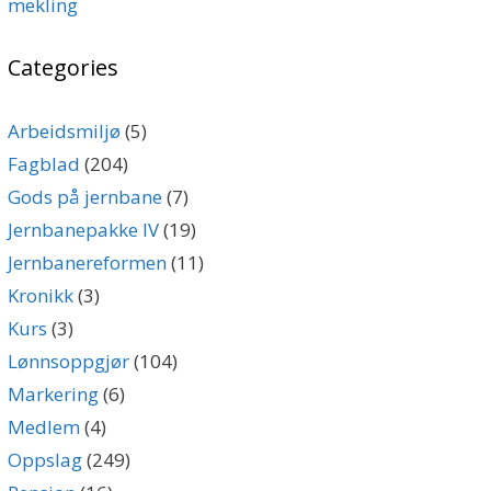
mekling
Categories
Arbeidsmiljø
(5)
Fagblad
(204)
Gods på jernbane
(7)
Jernbanepakke IV
(19)
Jernbanereformen
(11)
Kronikk
(3)
Kurs
(3)
Lønnsoppgjør
(104)
Markering
(6)
Medlem
(4)
Oppslag
(249)