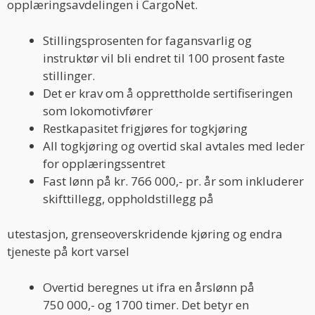
opplæringsavdelingen i CargoNet.
Stillingsprosenten for fagansvarlig og
instruktør vil bli endret til 100 prosent faste
stillinger.
Det er krav om å opprettholde sertifiseringen
som lokomotivfører
Restkapasitet frigjøres for togkjøring
All togkjøring og overtid skal avtales med leder
for opplæringssentret
Fast lønn på kr. 766 000,- pr. år som inkluderer
skifttillegg, oppholdstillegg på
utestasjon, grenseoverskridende kjøring og endra
tjeneste på kort varsel
Overtid beregnes ut ifra en årslønn på
750 000,- og 1700 timer. Det betyr en