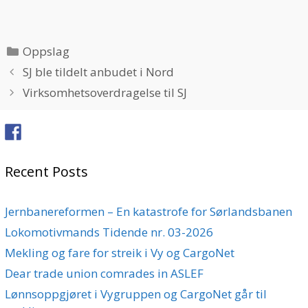
Categories
Oppslag
SJ ble tildelt anbudet i Nord
Virksomhetsoverdragelse til SJ
Recent Posts
Jernbanereformen – En katastrofe for Sørlandsbanen
Lokomotivmands Tidende nr. 03-2026
Mekling og fare for streik i Vy og CargoNet
Dear trade union comrades in ASLEF
Lønnsoppgjøret i Vygruppen og CargoNet går til