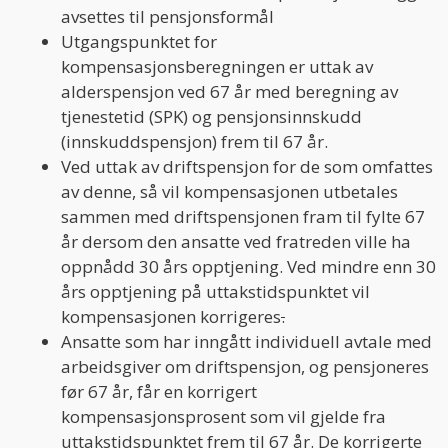
avsettes til pensjonsformål
Utgangspunktet for
kompensasjonsberegningen er uttak av
alderspensjon ved 67 år med beregning av
tjenestetid (SPK) og pensjonsinnskudd
(innskuddspensjon) frem til 67 år.
Ved uttak av driftspensjon for de som omfattes
av denne, så vil kompensasjonen utbetales
sammen med driftspensjonen fram til fylte 67
år dersom den ansatte ved fratreden ville ha
oppnådd 30 års opptjening. Ved mindre enn 30
års opptjening på uttakstidspunktet vil
kompensasjonen korrigeres
.
Ansatte som har inngått individuell avtale med
arbeidsgiver om driftspensjon, og pensjoneres
før 67 år, får en korrigert
kompensasjonsprosent som vil gjelde fra
uttakstidspunktet frem til 67 år. De korrigerte