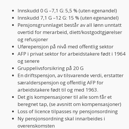
Innskudd 0 G –7,1 G: 5,5 % (uten egenandel)
Innskudd 7,1 G –12 G: 15 % (uten egenandel)
Pensjonsgrunnlaget består av all lønn unntatt
overtid for merarbeid, diett/kostgodtgjørelser
og refusjoner
Uførepensjon på nivå med offentlig sektor
AFP i privat sektor for arbeidstakere født i 1964
og senere
Gruppelivsforsikring på 20 G
En driftspensjon, av tilsvarende verdi, erstatter
særalderspensjon og offentlig AFP for
arbeidstakere født til og med 1963.
Det gis kompensasjoner til alle som får et
beregnet tap, (se avsnitt om kompensasjoner)
Loss of licence tilpasses ny pensjonsordning
Ny pensjonsordning skal innarbeides i
overenskomsten