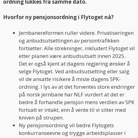
ordning lukkes fra samme dato.
Hvorfor ny pensjonsordning i Flytoget nå?
Jernbanereformen ruller videre. Privatiseringen
og anbudsutsettingen av persontrafikken
fortsetter. Alle strekninger, inkludert Flytoget vil
etter planen være anbudsutsatt innen 2025.
Det er også kjent at dagens regjering ønsker å
selge Flytoget. Ved anbudsutsetting eller salg
vil de ansatte risikere å miste dagens SPK-
ordning. I lys av at det forventes store endringer
på norsk jernbane har NLF vurdert at det er
bedre å forhandle pensjon mens verdien av SPK
fortsatt er intakt, enn å vente til vi sitter med
kniven på strupen.
Ny pensjonsordning vil bedre Flytogets
konkurranseevne og trygge arbeidsplasser i