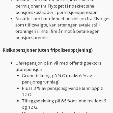
permisjoner fra Flytoget får dekket sine
pensjonskostnader i permisjonsperioden.
Ansatte som har ulønnet permisjon fra Flytoget
som tillitsvalgte, kan etter egen avtale stå i
ordningen i inntil fire år mot å betale egen
pensjonspremie
Risikopensjoner (uten fripoliseopptjening)
Uførepensjon på nivå med offentlig sektors
uførepensjon
Grunndekning på ¼ G (maks 6 % av
pensjonsgrunnlag)
Pluss 3 % av pensjonsgivende lønn opp til
12 G
Tilleggsdekning på 66 % av lønn mellom 6
og 12 G.