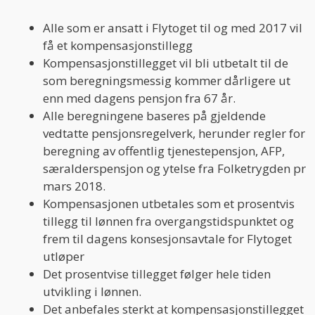
Alle som er ansatt i Flytoget til og med 2017 vil
få et kompensasjonstillegg
Kompensasjonstillegget vil bli utbetalt til de
som beregningsmessig kommer dårligere ut
enn med dagens pensjon fra 67 år.
Alle beregningene baseres på gjeldende
vedtatte pensjonsregelverk, herunder regler for
beregning av offentlig tjenestepensjon, AFP,
særalderspensjon og ytelse fra Folketrygden pr
mars 2018.
Kompensasjonen utbetales som et prosentvis
tillegg til lønnen fra overgangstidspunktet og
frem til dagens konsesjonsavtale for Flytoget
utløper
Det prosentvise tillegget følger hele tiden
utvikling i lønnen.
Det anbefales sterkt at kompensasjonstillegget