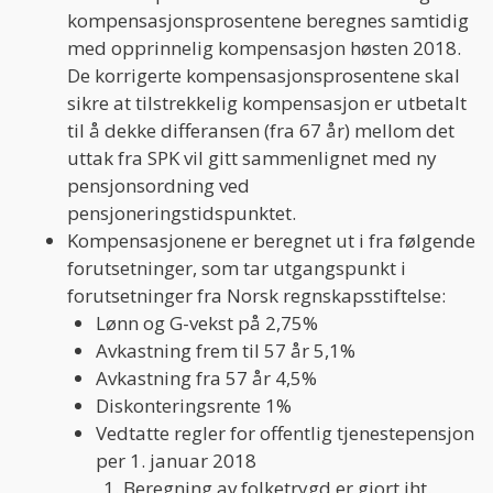
kompensasjonsprosentene beregnes samtidig
med opprinnelig kompensasjon høsten 2018.
De korrigerte kompensasjonsprosentene skal
sikre at tilstrekkelig kompensasjon er utbetalt
til å dekke differansen (fra 67 år) mellom det
uttak fra SPK vil gitt sammenlignet med ny
pensjonsordning ved
pensjoneringstidspunktet.
Kompensasjonene er beregnet ut i fra følgende
forutsetninger, som tar utgangspunkt i
forutsetninger fra Norsk regnskapsstiftelse:
Lønn og G-vekst på 2,75%
Avkastning frem til 57 år 5,1%
Avkastning fra 57 år 4,5%
Diskonteringsrente 1%
Vedtatte regler for offentlig tjenestepensjon
per 1. januar 2018
Beregning av folketrygd er gjort iht.