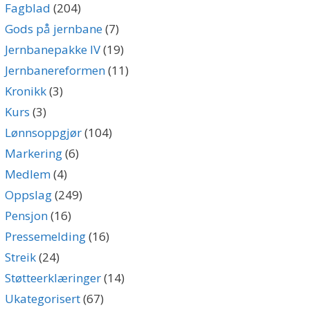
Fagblad
(204)
Gods på jernbane
(7)
Jernbanepakke IV
(19)
Jernbanereformen
(11)
Kronikk
(3)
Kurs
(3)
Lønnsoppgjør
(104)
Markering
(6)
Medlem
(4)
Oppslag
(249)
Pensjon
(16)
Pressemelding
(16)
Streik
(24)
Støtteerklæringer
(14)
Ukategorisert
(67)