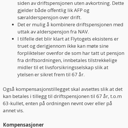
siden av driftspensjonen uten avkortning. Dette
gjelder både offentlig lik AFP og
særalderspensjon over drift.
Det er mulig å kombinere driftspensjonen med
uttak av alderspensjon fra NAV.
I tilfelle det blir klart at Flytogets eksistens er
truet og derigjennom ikke kan møte sine
forpliktelser ovenfor de som har tatt ut pensjon
fra driftsordningen, innbetales tilstrekkelige
midler til et livsforsikringsselskap slik at
ytelsen er sikret frem til 67 år.
Også kompensasjonstillegget skal avsettes slik at det
kan betales i tillegg til driftspensjonen til 67 år, t.o.m
63-kullet, enten på ordningen nevnt over eller på
annet vis.
Kompensasjoner