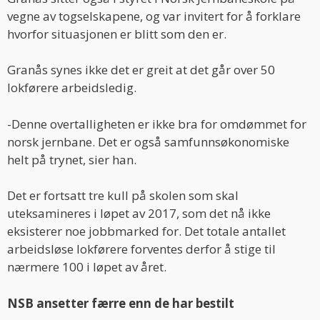
vegne av togselskapene, og var invitert for å forklare
hvorfor situasjonen er blitt som den er.
Granås synes ikke det er greit at det går over 50
lokførere arbeidsledig.
-Denne overtalligheten er ikke bra for omdømmet for
norsk jernbane. Det er også samfunnsøkonomiske
helt på trynet, sier han.
Det er fortsatt tre kull på skolen som skal
uteksamineres i løpet av 2017, som det nå ikke
eksisterer noe jobbmarked for. Det totale antallet
arbeidsløse lokførere forventes derfor å stige til
nærmere 100 i løpet av året.
NSB ansetter færre enn de har bestilt