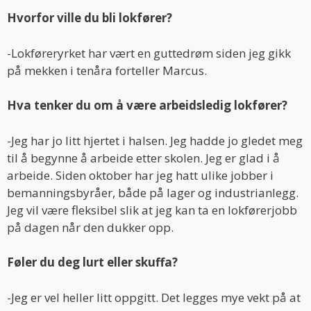
Hvorfor ville du bli lokfører?
-Lokføreryrket har vært en guttedrøm siden jeg gikk
på mekken i tenåra forteller Marcus.
Hva tenker du om å være arbeidsledig lokfører?
-Jeg har jo litt hjertet i halsen. Jeg hadde jo gledet meg
til å begynne å arbeide etter skolen. Jeg er glad i å
arbeide. Siden oktober har jeg hatt ulike jobber i
bemanningsbyråer, både på lager og industrianlegg.
Jeg vil være fleksibel slik at jeg kan ta en lokførerjobb
på dagen når den dukker opp.
Føler du deg lurt eller skuffa?
-Jeg er vel heller litt oppgitt. Det legges mye vekt på at