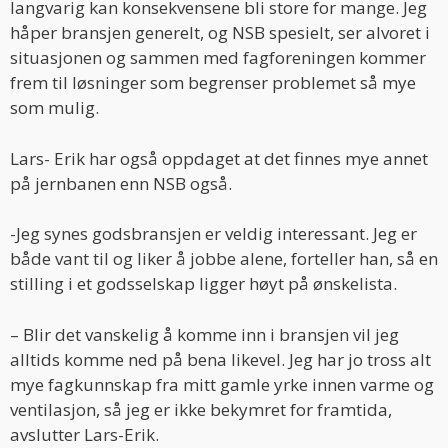
langvarig kan konsekvensene bli store for mange. Jeg
håper bransjen generelt, og NSB spesielt, ser alvoret i
situasjonen og sammen med fagforeningen kommer
frem til løsninger som begrenser problemet så mye
som mulig.
Lars- Erik har også oppdaget at det finnes mye annet
på jernbanen enn NSB også.
-Jeg synes godsbransjen er veldig interessant. Jeg er
både vant til og liker å jobbe alene, forteller han, så en
stilling i et godsselskap ligger høyt på ønskelista.
– Blir det vanskelig å komme inn i bransjen vil jeg
alltids komme ned på bena likevel. Jeg har jo tross alt
mye fagkunnskap fra mitt gamle yrke innen varme og
ventilasjon, så jeg er ikke bekymret for framtida,
avslutter Lars-Erik.