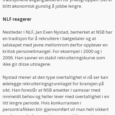
blitt økonomisk gunstig å jobbe lengre.
NLF reagerer
Nestleder i NLF, Jan Even Nystad, bemerket at NSB har
en tradisjon for å rekruttere i bølgedaler og at
selskapet med jevne mellomrom derfor opplever en
kritisk personellmangel. For eksempel i 2000 og i
2006. Han savner en stabil rekrutteringskurve som
ikke gir disse utslagene.
Nystad mener at den type overtallighet vi nå ser kan
ødelegge rekrutteringsgrunnlaget for bransjen på
sikt. Han foreslår at NSB ansetter i samsvar med
innmeldt behov og heller lever med overtallighet i en
litt lengre periode. Hvis konkurransen i
persontrafikken blir gjennomført vil man helt sikkert