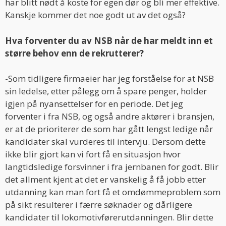
har blitt nødt å koste for egen dør og bli mer effektive.
Kanskje kommer det noe godt ut av det også?
Hva forventer du av NSB når de har meldt inn et
større behov enn de rekrutterer?
-Som tidligere firmaeier har jeg forståelse for at NSB
sin ledelse, etter pålegg om å spare penger, holder
igjen på nyansettelser for en periode. Det jeg
forventer i fra NSB, og også andre aktører i bransjen,
er at de prioriterer de som har gått lengst ledige når
kandidater skal vurderes til intervju. Dersom dette
ikke blir gjort kan vi fort få en situasjon hvor
langtidsledige forsvinner i fra jernbanen for godt. Blir
det allment kjent at det er vanskelig å få jobb etter
utdanning kan man fort få et omdømmeproblem som
på sikt resulterer i færre søknader og dårligere
kandidater til lokomotivførerutdanningen. Blir dette