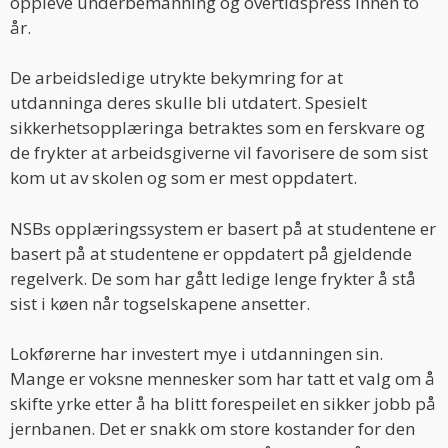
oppleve underbemanning og overtidspress innen to
år.
De arbeidsledige utrykte bekymring for at
utdanninga deres skulle bli utdatert. Spesielt
sikkerhetsopplæringa betraktes som en ferskvare og
de frykter at arbeidsgiverne vil favorisere de som sist
kom ut av skolen og som er mest oppdatert.
NSBs opplæringssystem er basert på at studentene er
basert på at studentene er oppdatert på gjeldende
regelverk. De som har gått ledige lenge frykter å stå
sist i køen når togselskapene ansetter.
Lokførerne har investert mye i utdanningen sin.
Mange er voksne mennesker som har tatt et valg om å
skifte yrke etter å ha blitt forespeilet en sikker jobb på
jernbanen. Det er snakk om store kostander for den