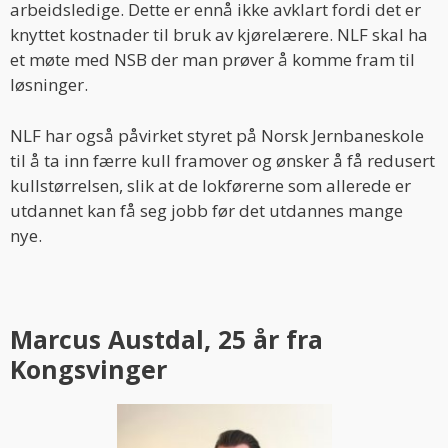
arbeidsledige. Dette er ennå ikke avklart fordi det er
knyttet kostnader til bruk av kjørelærere. NLF skal ha
et møte med NSB der man prøver å komme fram til
løsninger.
NLF har også påvirket styret på Norsk Jernbaneskole
til å ta inn færre kull framover og ønsker å få redusert
kullstørrelsen, slik at de lokførerne som allerede er
utdannet kan få seg jobb før det utdannes mange
nye.
Marcus Austdal, 25 år fra
Kongsvinger