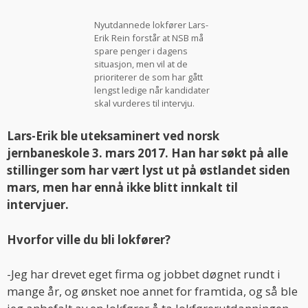
Nyutdannede lokfører Lars-
Erik Rein forstår at NSB må
spare penger i dagens
situasjon, men vil at de
prioriterer de som har gått
lengst ledige når kandidater
skal vurderes til intervju.
Lars-Erik ble uteksaminert ved norsk
jernbaneskole 3. mars 2017.
Han har søkt på alle
stillinger som har vært lyst ut på østlandet siden
mars, men har ennå ikke blitt innkalt til
intervjuer.
Hvorfor ville du bli lokfører?
-Jeg har drevet eget firma og jobbet døgnet rundt i
mange år, og ønsket noe annet for framtida, og så ble