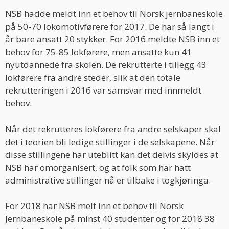
NSB hadde meldt inn et behov til Norsk jernbaneskole
på 50-70 lokomotivførere for 2017. De har så langt i
år bare ansatt 20 stykker. For 2016 meldte NSB inn et
behov for 75-85 lokførere, men ansatte kun 41
nyutdannede fra skolen. De rekrutterte i tillegg 43
lokførere fra andre steder, slik at den totale
rekrutteringen i 2016 var samsvar med innmeldt
behov.
Når det rekrutteres lokførere fra andre selskaper skal
det i teorien bli ledige stillinger i de selskapene. Når
disse stillingene har uteblitt kan det delvis skyldes at
NSB har omorganisert, og at folk som har hatt
administrative stillinger nå er tilbake i togkjøringa.
For 2018 har NSB melt inn et behov til Norsk
Jernbaneskole på minst 40 studenter og for 2018 38