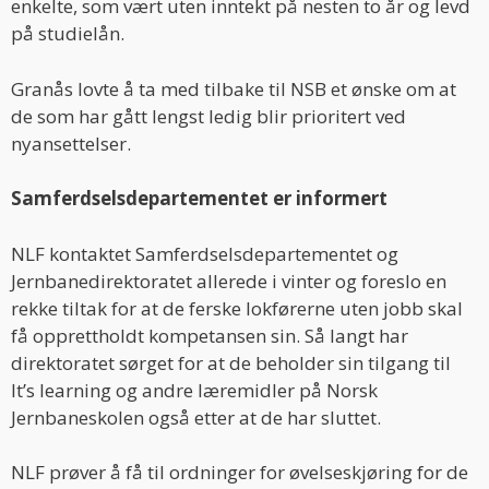
enkelte, som vært uten inntekt på nesten to år og levd
på studielån.
Granås lovte å ta med tilbake til NSB et ønske om at
de som har gått lengst ledig blir prioritert ved
nyansettelser.
Samferdselsdepartementet er informert
NLF kontaktet Samferdselsdepartementet og
Jernbanedirektoratet allerede i vinter og foreslo en
rekke tiltak for at de ferske lokførerne uten jobb skal
få opprettholdt kompetansen sin. Så langt har
direktoratet sørget for at de beholder sin tilgang til
It’s learning og andre læremidler på Norsk
Jernbaneskolen også etter at de har sluttet.
NLF prøver å få til ordninger for øvelseskjøring for de