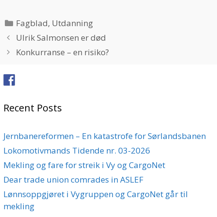
Categories
Fagblad
,
Utdanning
Ulrik Salmonsen er død
Konkurranse – en risiko?
Recent Posts
Jernbanereformen – En katastrofe for Sørlandsbanen
Lokomotivmands Tidende nr. 03-2026
Mekling og fare for streik i Vy og CargoNet
Dear trade union comrades in ASLEF
Lønnsoppgjøret i Vygruppen og CargoNet går til
mekling