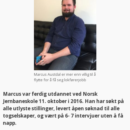
Marcus Austdal er mer enn villig til å
flytte for å få seg lokførerjobb
Marcus var ferdig utdannet ved Norsk
Jernbaneskole 11. oktober i 2016. Han har søkt på
alle utlyste stillinger, levert åpen søknad til alle
togselskaper, og vært på 6- 7 intervjuer uten å få
napp.