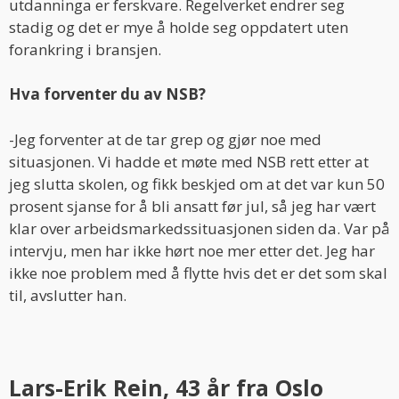
utdanninga er ferskvare. Regelverket endrer seg
stadig og det er mye å holde seg oppdatert uten
forankring i bransjen.
Hva forventer du av NSB?
-Jeg forventer at de tar grep og gjør noe med
situasjonen. Vi hadde et møte med NSB rett etter at
jeg slutta skolen, og fikk beskjed om at det var kun 50
prosent sjanse for å bli ansatt før jul, så jeg har vært
klar over arbeidsmarkedssituasjonen siden da. Var på
intervju, men har ikke hørt noe mer etter det. Jeg har
ikke noe problem med å flytte hvis det er det som skal
til, avslutter han.
Lars-Erik Rein, 43 år fra Oslo