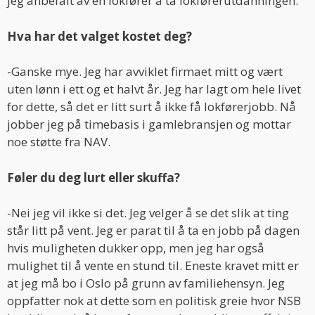
jeg anbefalt av en lokfører å ta lokførerutdanningen.
Hva har det valget kostet deg?
-Ganske mye. Jeg har avviklet firmaet mitt og vært
uten lønn i ett og et halvt år. Jeg har lagt om hele livet
for dette, så det er litt surt å ikke få lokførerjobb. Nå
jobber jeg på timebasis i gamlebransjen og mottar
noe støtte fra NAV.
Føler du deg lurt eller skuffa?
-Nei jeg vil ikke si det. Jeg velger å se det slik at ting
står litt på vent. Jeg er parat til å ta en jobb på dagen
hvis muligheten dukker opp, men jeg har også
mulighet til å vente en stund til. Eneste kravet mitt er
at jeg må bo i Oslo på grunn av familiehensyn. Jeg
oppfatter nok at dette som en politisk greie hvor NSB