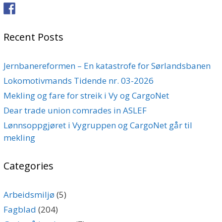
Recent Posts
Jernbanereformen – En katastrofe for Sørlandsbanen
Lokomotivmands Tidende nr. 03-2026
Mekling og fare for streik i Vy og CargoNet
Dear trade union comrades in ASLEF
Lønnsoppgjøret i Vygruppen og CargoNet går til
mekling
Categories
Arbeidsmiljø
(5)
Fagblad
(204)