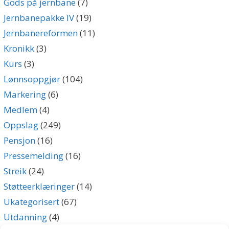
Gods på jernbane
(7)
Jernbanepakke IV
(19)
Jernbanereformen
(11)
Kronikk
(3)
Kurs
(3)
Lønnsoppgjør
(104)
Markering
(6)
Medlem
(4)
Oppslag
(249)
Pensjon
(16)
Pressemelding
(16)
Streik
(24)
Støtteerklæringer
(14)
Ukategorisert
(67)
Utdanning
(4)