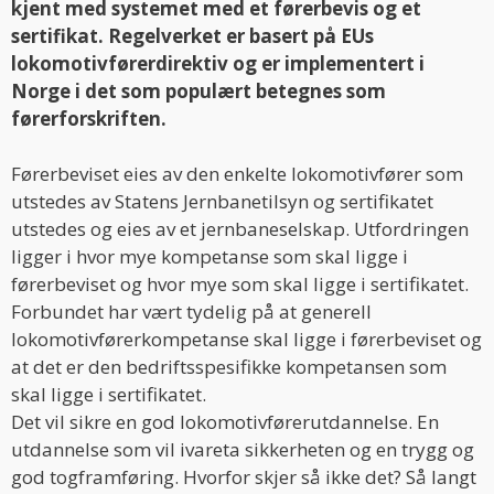
kjent med systemet med et førerbevis og et
sertifikat. Regelverket er basert på EUs
lokomotivførerdirektiv og er implementert i
Norge i det som populært betegnes som
førerforskriften.
Førerbeviset eies av den enkelte lokomotivfører som
utstedes av Statens Jernbanetilsyn og sertifikatet
utstedes og eies av et jernbaneselskap. Utfordringen
ligger i hvor mye kompetanse som skal ligge i
førerbeviset og hvor mye som skal ligge i sertifikatet.
Forbundet har vært tydelig på at generell
lokomotivførerkompetanse skal ligge i førerbeviset og
at det er den bedriftsspesifikke kompetansen som
skal ligge i sertifikatet.
Det vil sikre en god lokomotivførerutdannelse. En
utdannelse som vil ivareta sikkerheten og en trygg og
god togframføring. Hvorfor skjer så ikke det? Så langt