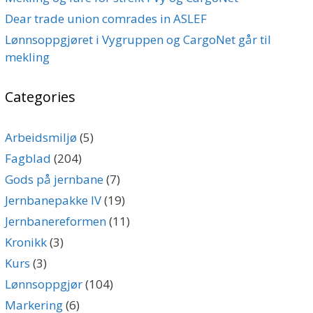
Dear trade union comrades in ASLEF
Lønnsoppgjøret i Vygruppen og CargoNet går til
mekling
Categories
Arbeidsmiljø
(5)
Fagblad
(204)
Gods på jernbane
(7)
Jernbanepakke IV
(19)
Jernbanereformen
(11)
Kronikk
(3)
Kurs
(3)
Lønnsoppgjør
(104)
Markering
(6)