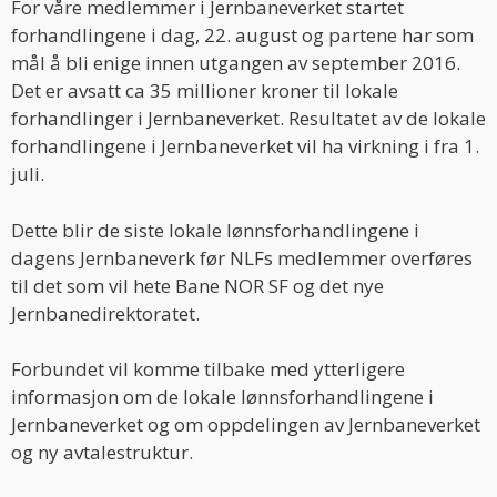
For våre medlemmer i Jernbaneverket startet
forhandlingene i dag, 22. august og partene har som
mål å bli enige innen utgangen av september 2016.
Det er avsatt ca 35 millioner kroner til lokale
forhandlinger i Jernbaneverket. Resultatet av de lokale
forhandlingene i Jernbaneverket vil ha virkning i fra 1.
juli.
Dette blir de siste lokale lønnsforhandlingene i
dagens Jernbaneverk før NLFs medlemmer overføres
til det som vil hete Bane NOR SF og det nye
Jernbanedirektoratet.
Forbundet vil komme tilbake med ytterligere
informasjon om de lokale lønnsforhandlingene i
Jernbaneverket og om oppdelingen av Jernbaneverket
og ny avtalestruktur.