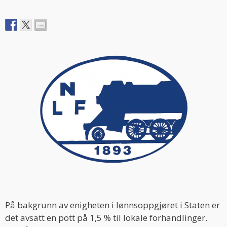
På bakgrunn av enigheten i lønnsoppgjøret i Staten er
det avsatt en pott på 1,5 % til lokale forhandlinger.