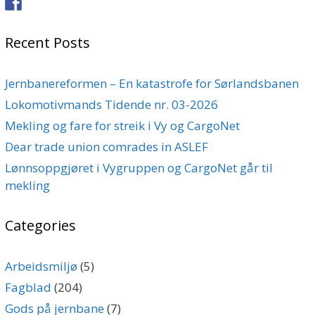
Recent Posts
Jernbanereformen – En katastrofe for Sørlandsbanen
Lokomotivmands Tidende nr. 03-2026
Mekling og fare for streik i Vy og CargoNet
Dear trade union comrades in ASLEF
Lønnsoppgjøret i Vygruppen og CargoNet går til
mekling
Categories
Arbeidsmiljø
(5)
Fagblad
(204)
Gods på jernbane
(7)