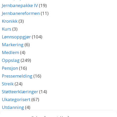
Jernbanepakke IV
(19)
Jernbanereformen
(11)
Kronikk
(3)
Kurs
(3)
Lønnsoppgjør
(104)
Markering
(6)
Medlem
(4)
Oppslag
(249)
Pensjon
(16)
Pressemelding
(16)
Streik
(24)
Støtteerklæringer
(14)
Ukategorisert
(67)
Utdanning
(4)
Uttalelse
(5)