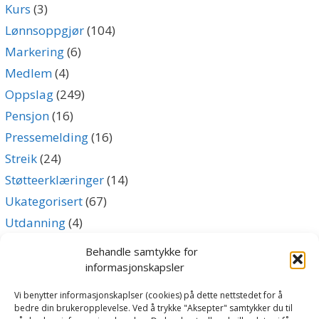
Kurs
(3)
Lønnsoppgjør
(104)
Markering
(6)
Medlem
(4)
Oppslag
(249)
Pensjon
(16)
Pressemelding
(16)
Streik
(24)
Støtteerklæringer
(14)
Ukategorisert
(67)
Utdanning
(4)
Uttalelse
(5)
Behandle samtykke for
informasjonskapsler
Archives
Vi benytter informasjonskaplser (cookies) på dette nettstedet for å
bedre din brukeropplevelse. Ved å trykke "Aksepter" samtykker du til