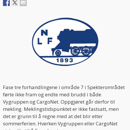
Fase tre forhandlingene i område 7 i Spekterområdet
førte ikke fram og endte med brudd i både
Vygruppen og CargoNet. Oppgjøret går derfor til
mekling. Meklingstidspunktet er ikke fastsatt, men
det er grunn til å regne med at det blir etter
sommerferien. Hverken Vygruppen eller CargoNet