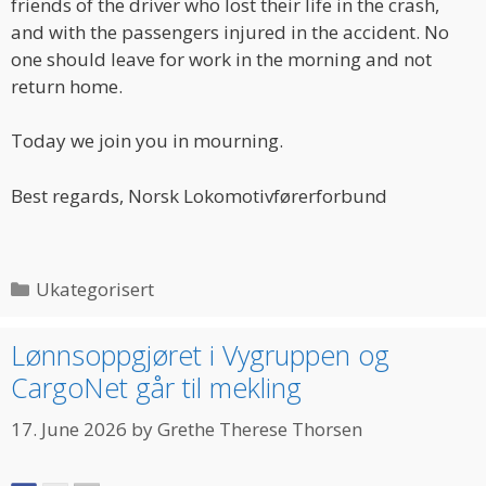
friends of the driver who lost their life in the crash,
and with the passengers injured in the accident. No
one should leave for work in the morning and not
return home.
Today we join you in mourning.
Best regards, Norsk Lokomotivførerforbund
Categories
Ukategorisert
Lønnsoppgjøret i Vygruppen og
CargoNet går til mekling
17. June 2026
by
Grethe Therese Thorsen