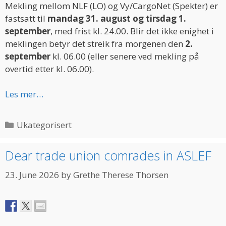
Mekling mellom NLF (LO) og Vy/CargoNet (Spekter) er
fastsatt til
mandag 31. august og tirsdag 1.
september
, med frist kl. 24.00. Blir det ikke enighet i
meklingen betyr det streik fra morgenen den
2.
september
kl. 06.00 (eller senere ved mekling på
overtid etter kl. 06.00).
Les mer…
Categories
Ukategorisert
Dear trade union comrades in ASLEF
23. June 2026
by
Grethe Therese Thorsen