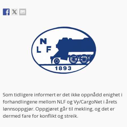
Som tidligere informert er det ikke oppnådd enighet i
forhandlingene mellom NLF og Vy/CargoNet i årets
lønnsoppgjør. Oppgjøret går til mekling, og det er
dermed fare for konflikt og streik.