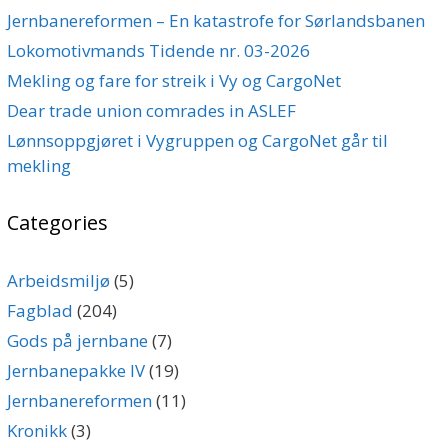
Jernbanereformen – En katastrofe for Sørlandsbanen
Lokomotivmands Tidende nr. 03-2026
Mekling og fare for streik i Vy og CargoNet
Dear trade union comrades in ASLEF
Lønnsoppgjøret i Vygruppen og CargoNet går til
mekling
Categories
Arbeidsmiljø
(5)
Fagblad
(204)
Gods på jernbane
(7)
Jernbanepakke IV
(19)
Jernbanereformen
(11)
Kronikk
(3)